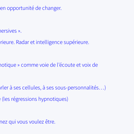
 en opportunité de changer.
rsives ».
ieure. Radar et intelligence supérieure.
otique » comme voie de l’écoute et voix de
ler à ses cellules, à ses sous-personnalités…)
 (les régressions hypnotiques)
ez qui vous voulez être.