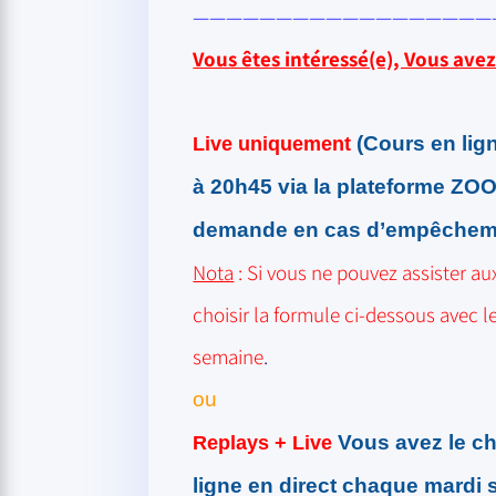
——————————————————
Vous êtes intéressé(e), Vous avez
(Cours en lig
Live
uniquement
à 20h45 via la plateforme ZO
demande
en cas d’empêchem
Nota
: Si vous ne pouvez assister au
choisir la formule ci-dessous avec 
semaine
.
ou
Vous avez le ch
Replays
+
Live
ligne en direct chaque mardi 