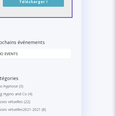
Télécharger !
ochains événements
NO EVENTS
tégories
to-hypnose
(3)
og Hypno and Co
(4)
sses virtuelles
(22)
sses virtuelles2021-2021
(8)