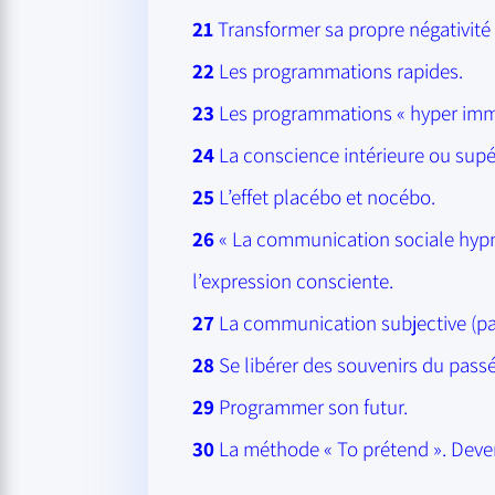
21
Transformer sa propre négativité
22
Les programmations rapides.
23
Les programmations « hyper imme
24
La conscience intérieure ou supér
25
L’effet placébo et nocébo.
26
« La communication sociale hypn
l’expression consciente.
27
La communication subjective (par
28
Se libérer des souvenirs du passé
29
Programmer son futur.
30
La méthode « To prétend ». Deven