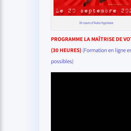
30 cours d’Auto-hypnose
PROGRAMME LA MAÎTRISE DE VO
(30 HEURES)
(Formation en ligne e
possibles)