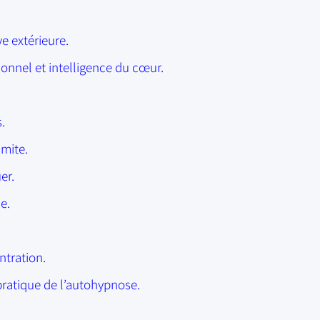
e extérieure.
onnel et intelligence du cœur.
.
mite.
er.
e.
tration.
ratique de l’autohypnose.