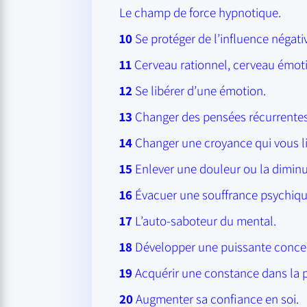
Le champ de force hypnotique.
10
Se protéger de l’influence négativ
11
Cerveau rationnel, cerveau émoti
12
Se libérer d’une émotion.
13
Changer des pensées récurrentes
14
Changer une croyance qui vous li
15
Enlever une douleur ou la diminu
16
Évacuer une souffrance psychiqu
17
L’auto-saboteur du mental.
18
Développer une puissante concen
19
Acquérir une constance dans la p
20
Augmenter sa confiance en soi.