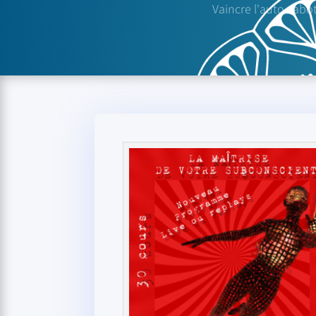
Vaincre l'auto-sabo