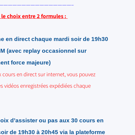
————————————————–
 le choix entre 2 formules :
ne en direct
chaque mardi soir de 19h30
OM (
avec replay occasionnel
sur
ent force majeure
)
x cours en direct sur internet, vous pouvez
les vidéos enregistrées expédiées chaque
oix d’assister ou pas aux 30 cours en
soir de 19h30 à 20h45 via la plateforme