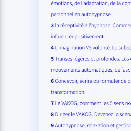
émotions, de l’adaptation, de la 
personnel en autohypnose
3
la réceptivité à l’hypnose. Commen
influencer positivement.
4
L’imagination VS volonté. Le subc
5
Transes légères et profondes. Les 
mouvements automatiques, de fasci
6
Concevoir, écrire ou formuler de 
transformation.
7
Le VAKOG, comment les 5 sens nous 
8
Diriger le VAKOG. Devenez le scénar
9
Autohypnose, relaxation et gestion