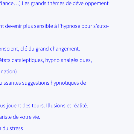
confiance…) Les grands thèmes de développement
t devenir plus sensible à l’hypnose pour s’auto-
onscient, clé du grand changement.
états cataleptiques, hypno analgésiques,
nation)
puissantes suggestions hypnotiques de
jouent des tours. Illusions et réalité.
iste de votre vie.
 du stress