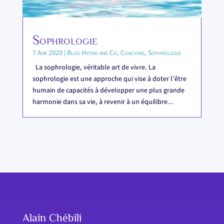
Sophrologie
7 Avr 2020
|
Blog Hypno and Co
,
Coaching
,
Sophrologie
La sophrologie, véritable art de vivre. La
sophrologie est une approche qui vise à doter l'être
humain de capacités à développer une plus grande
harmonie dans sa vie, à revenir à un équilibre...
Alain Chébili