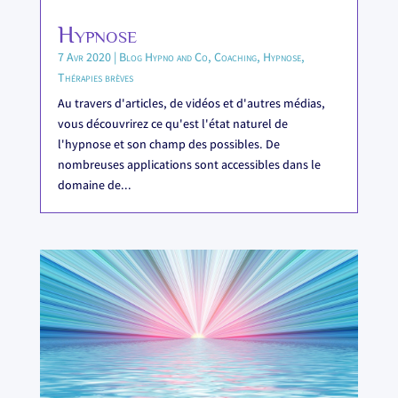
Hypnose
7 Avr 2020
|
Blog Hypno and Co
,
Coaching
,
Hypnose
,
Thérapies brèves
Au travers d'articles, de vidéos et d'autres médias,
vous découvrirez ce qu'est l'état naturel de
l'hypnose et son champ des possibles. De
nombreuses applications sont accessibles dans le
domaine de...