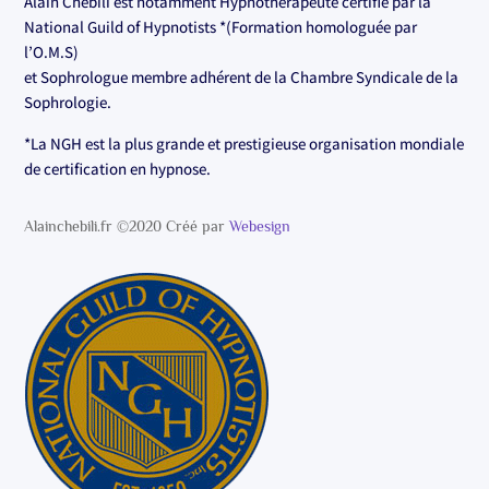
Alain Chébili est notamment Hypnothérapeute certifié par la
National Guild of Hypnotists *(Formation homologuée par
l’O.M.S)
et Sophrologue membre adhérent de la Chambre Syndicale de la
Sophrologie.
*La NGH est la plus grande et prestigieuse organisation mondiale
de certification en hypnose.
Alainchebili.fr ©2020 Créé par
Webesign