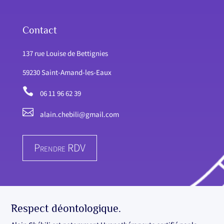
Contact
137 rue Louise de Bettignies
59230 Saint-Amand-les-Eaux

06 11 96 62 39

alain.chebili@gmail.com
Prendre RDV
Respect déontologique.