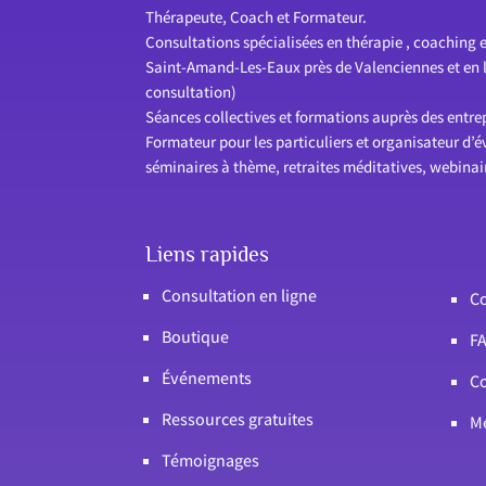
Thérapeute, Coach et Formateur.
Consultations spécialisées en thérapie , coaching e
Saint-Amand-Les-Eaux près de Valenciennes et en li
consultation)
Séances collectives et formations auprès des entrepr
Formateur pour les particuliers et organisateur d’
séminaires à thème, retraites méditatives, webina
Liens rapides
Consultation en ligne
Co
Boutique
F
Événements
Co
Ressources gratuites
Me
Témoignages