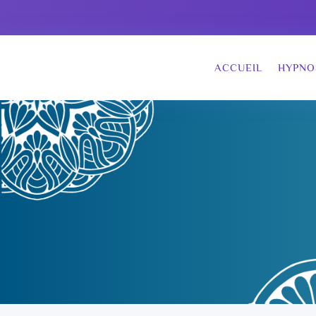
ACCUEIL
HYPNO