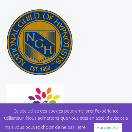
Ce site utilise des cookies pour améliorer l'expérience
utilisateur. Nous admettons que vous êtes en accord avec cela
mais vous pouvez choisir de ne pas l'être.
Paramètres