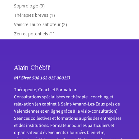
Sophrologie
(3)
Thérapies brèves
(1)
Vaincre l'auto-saboteur
(2)
Zen et potentiels
(1)
Alain Chébili
(
N
° Siret 508 162 815 00015)
Thérapeute, Coach et Formateur.
Consultations spécialisées en thérapie , coaching et
relaxation (en cabinet à Saint-Amand-Les-Eaux près de
Valenciennes et en ligne grâce à la visio-consultation)
Séances collectives et formations auprès des entreprises
et des institutions. Formateur pour les particuliers et
organisateur d’événements (Journées bien-être,