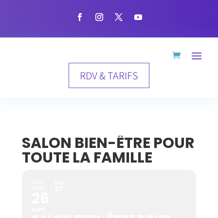
RDV & TARIFS
SALON BIEN-ÊTRE POUR
TOUTE LA FAMILLE
2026
DIM
SAM
27
26
SEPT