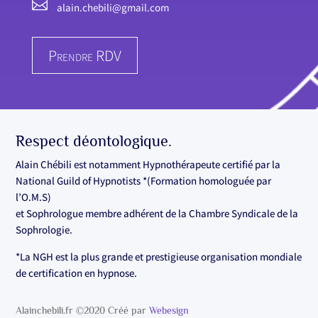

alain.chebili@gmail.com
Prendre RDV
Respect déontologique.
Alain Chébili est notamment Hypnothérapeute certifié par la
National Guild of Hypnotists *(Formation homologuée par
l’O.M.S)
et Sophrologue membre adhérent de la Chambre Syndicale de la
Sophrologie.
*La NGH est la plus grande et prestigieuse organisation mondiale
de certification en hypnose.
Alainchebili.fr ©2020 Créé par
Webesign