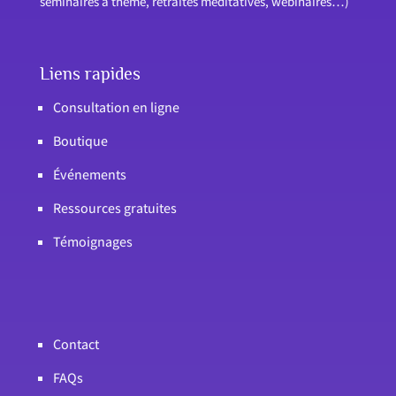
séminaires à thème, retraites méditatives, webinaires…)
Liens rapides
Consultation en ligne
Boutique
Événements
Ressources gratuites
Témoignages
Contact
FAQs