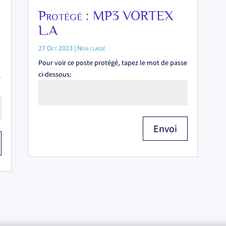
Protégé : MP3 VORTEX
L.A
27 Oct 2023
|
Non classé
Pour voir ce poste protégé, tapez le mot de passe
ci-dessous:
e
Envoi