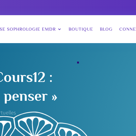
SE SOPHROLOGIE EMDR
BOUTIQUE
BLOG
CONNE
Cours12 :
e penser »
rtuelles