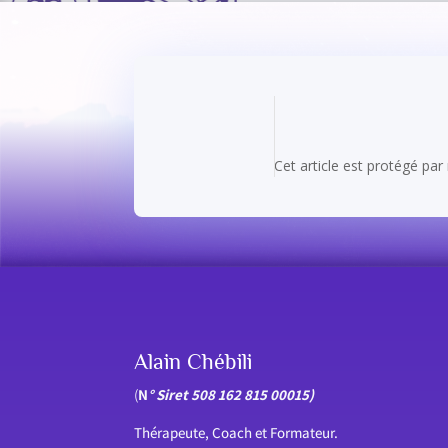
Cet article est protégé pa
Alain Chébili
(
N
° Siret 508 162 815 00015)
Thérapeute, Coach et Formateur.