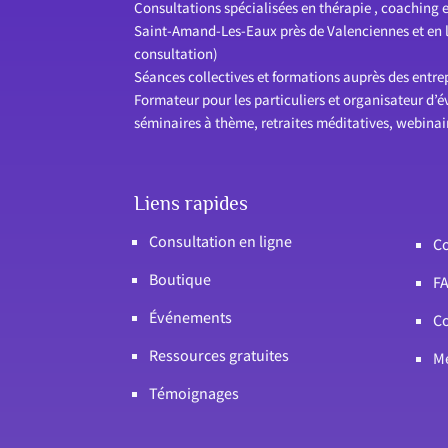
Consultations spécialisées en thérapie , coaching e
Saint-Amand-Les-Eaux près de Valenciennes et en li
consultation)
Séances collectives et formations auprès des entrepr
Formateur pour les particuliers et organisateur d’
séminaires à thème, retraites méditatives, webina
Liens rapides
Consultation en ligne
Co
Boutique
F
Événements
Co
Ressources gratuites
Me
Témoignages