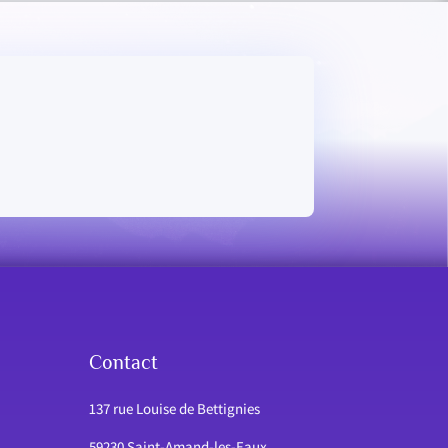
Contact
137 rue Louise de Bettignies
59230 Saint-Amand-les-Eaux