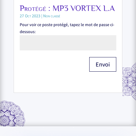
Protégé : MP3 VORTEX L.A
27 Oct 2023
|
Non classé
Pour voir ce poste protégé, tapez le mot de passe ci-
dessous:
Envoi