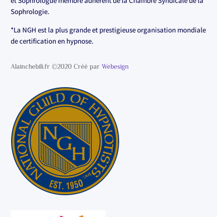
et Sophrologue membre adhérent de la Chambre Syndicale de la
Sophrologie.
*La NGH est la plus grande et prestigieuse organisation mondiale
de certification en hypnose.
Alainchebili.fr ©2020 Créé par
Webesign