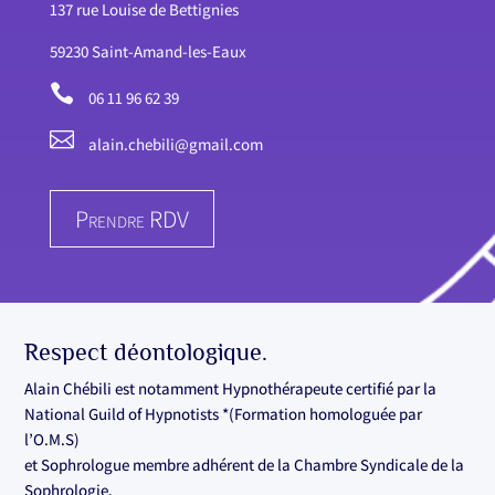
137 rue Louise de Bettignies
59230 Saint-Amand-les-Eaux

06 11 96 62 39

alain.chebili@gmail.com
Prendre RDV
Respect déontologique.
Alain Chébili est notamment Hypnothérapeute certifié par la
National Guild of Hypnotists *(Formation homologuée par
l’O.M.S)
et Sophrologue membre adhérent de la Chambre Syndicale de la
Sophrologie.