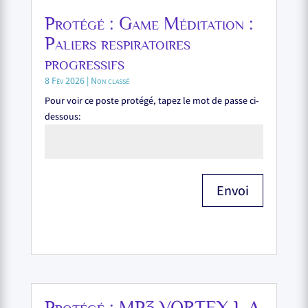
Protégé : Game Méditation :
Paliers respiratoires
progressifs
8 Fév 2026
|
Non classé
Pour voir ce poste protégé, tapez le mot de passe ci-
dessous:
Envoi
Protégé : MP3 VORTEX L.A