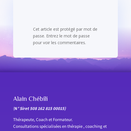
Cet article est protégé par mot de
passe. Entrez le mot de passe
pour voir les commentaires.
Alain Chébili
(
N
° Siret 508 162 815 00015)
Thérapeute, Coach et Formateur.
Consultations spécialisées en thérapie , coaching et