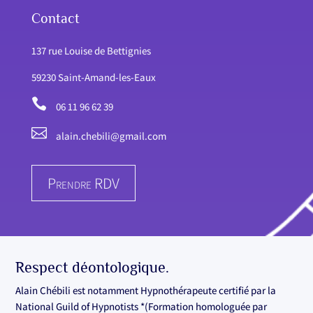
Contact
137 rue Louise de Bettignies
59230 Saint-Amand-les-Eaux

06 11 96 62 39

alain.chebili@gmail.com
Prendre RDV
Respect déontologique.
Alain Chébili est notamment Hypnothérapeute certifié par la
National Guild of Hypnotists *(Formation homologuée par