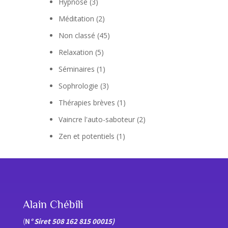
Hypnose
(3)
Méditation
(2)
Non classé
(45)
Relaxation
(5)
Séminaires
(1)
Sophrologie
(3)
Thérapies brèves
(1)
Vaincre l'auto-saboteur
(2)
Zen et potentiels
(1)
Alain Chébili
(
N
° Siret 508 162 815 00015)