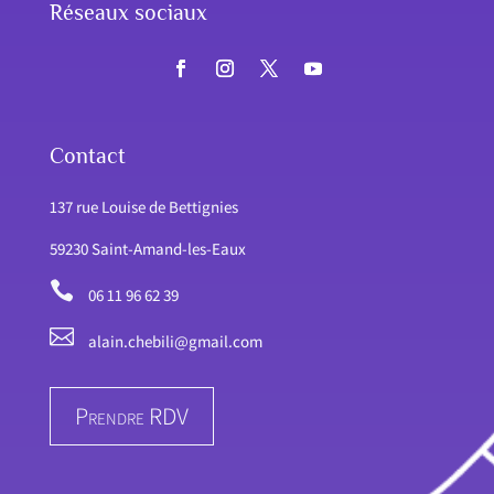
Réseaux sociaux
Contact
137 rue Louise de Bettignies
59230 Saint-Amand-les-Eaux

06 11 96 62 39

alain.chebili@gmail.com
Prendre RDV