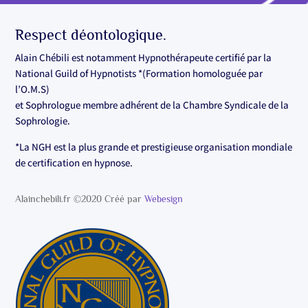
Respect déontologique.
Alain Chébili est notamment Hypnothérapeute certifié par la
National Guild of Hypnotists *(Formation homologuée par
l’O.M.S)
et Sophrologue membre adhérent de la Chambre Syndicale de la
Sophrologie.
*La NGH est la plus grande et prestigieuse organisation mondiale
de certification en hypnose.
Alainchebili.fr ©2020 Créé par
Webesign