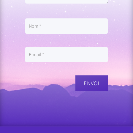
ENVOI