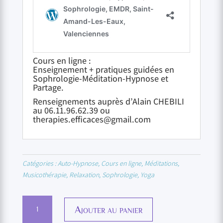
Cours en ligne :
Enseignement + pratiques guidées en
Sophrologie-Méditation-Hypnose et
Partage.
Renseignements auprès d’Alain CHEBILI
au 06.11.96.62.39 ou
therapies.efficaces@gmail.com
Catégories :
Auto-Hypnose
,
Cours en ligne
,
Méditations
,
Musicothérapie
,
Relaxation
,
Sophrologie
,
Yoga
quantité
Ajouter au panier
de