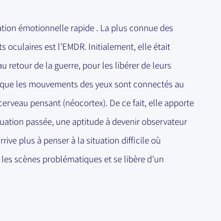
tion émotionnelle rapide . La plus connue des
oculaires est l’EMDR. Initialement, elle était
u retour de la guerre, pour les libérer de leurs
i que les mouvements des yeux sont connectés au
erveau pensant (néocortex). De ce fait, elle apporte
ituation passée, une aptitude à devenir observateur
ve plus à penser à la situation difficile où
r les scènes problématiques et se libère d’un