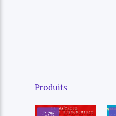
Produits
- 17%