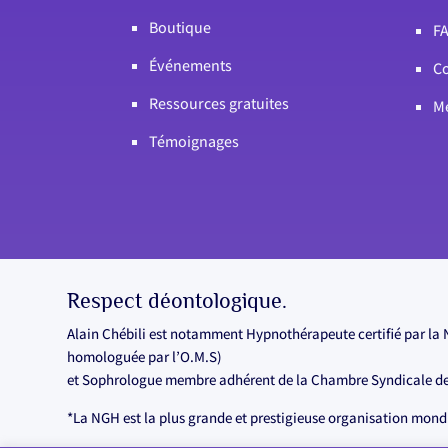
Boutique
F
Événements
Co
Ressources gratuites
Me
Témoignages
Respect déontologique.
Alain Chébili est notamment Hypnothérapeute certifié par la 
homologuée par l’O.M.S)
et Sophrologue membre adhérent de la Chambre Syndicale de
*La NGH est la plus grande et prestigieuse organisation mondi