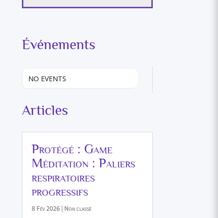
Événements
NO EVENTS
Articles
Protégé : Game
Méditation : Paliers
respiratoires
progressifs
8 Fév 2026
|
Non classé