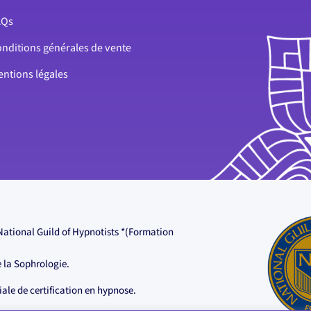
AQs
nditions générales de vente
ntions légales
National Guild of Hypnotists *(Formation
 la Sophrologie.
ale de certification en hypnose.