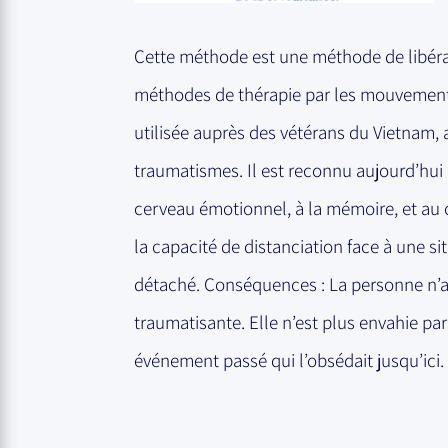
Cette méthode est une méthode de libéra
méthodes de thérapie par les mouvements 
utilisée auprès des vétérans du Vietnam, a
traumatismes. Il est reconnu aujourd’hu
cerveau émotionnel, à la mémoire, et au c
la capacité de distanciation face à une s
détaché. Conséquences : La personne n’arri
traumatisante. Elle n’est plus envahie pa
événement passé qui l’obsédait jusqu’ici.