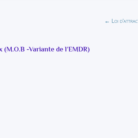
←
Loi d'attrac
x (M.O.B -Variante de l’EMDR)