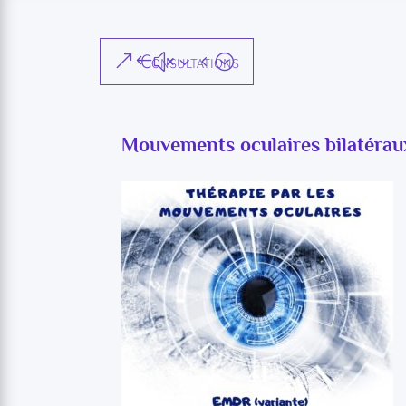
Consultations
Mouvements oculaires bilatérau