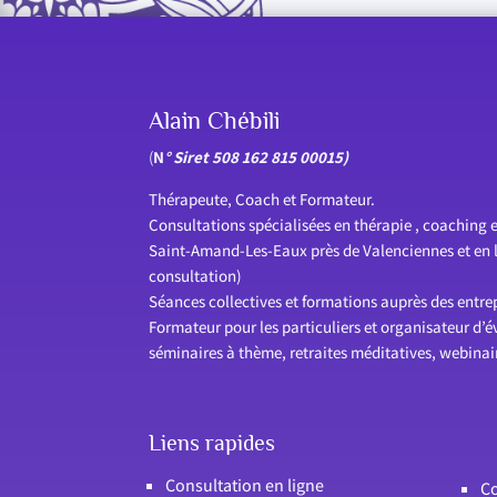
Alain Chébili
(
N
° Siret 508 162 815 00015)
Thérapeute, Coach et Formateur.
Consultations spécialisées en thérapie , coaching e
Saint-Amand-Les-Eaux près de Valenciennes et en li
consultation)
Séances collectives et formations auprès des entrepr
Formateur pour les particuliers et organisateur d’
séminaires à thème, retraites méditatives, webina
Liens rapides
Consultation en ligne
Co