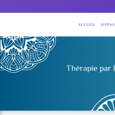
ACCUEIL
HYPNO
Thérapie par 