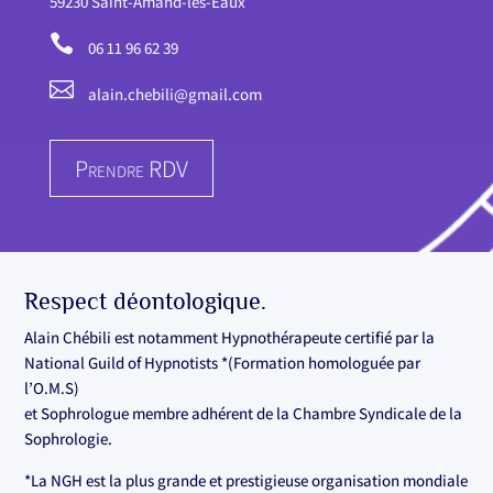
59230 Saint-Amand-les-Eaux

06 11 96 62 39

alain.chebili@gmail.com
Prendre RDV
Respect déontologique.
Alain Chébili est notamment Hypnothérapeute certifié par la
National Guild of Hypnotists *(Formation homologuée par
l’O.M.S)
et Sophrologue membre adhérent de la Chambre Syndicale de la
Sophrologie.
*La NGH est la plus grande et prestigieuse organisation mondiale