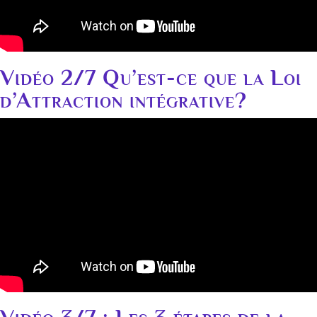
Vidéo 2/7 Qu’est-ce que la Loi
d’Attraction intégrative?
Vidéo 3/7 : Les 3 étapes de la