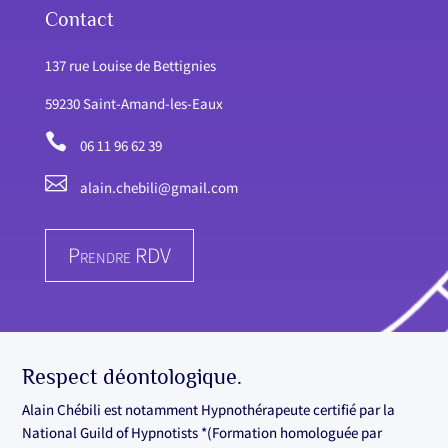
Contact
137 rue Louise de Bettignies
59230 Saint-Amand-les-Eaux

06 11 96 62 39

alain.chebili@gmail.com
Prendre RDV
Respect déontologique.
Alain Chébili est notamment Hypnothérapeute certifié par la
National Guild of Hypnotists *(Formation homologuée par