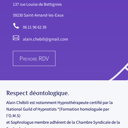
137 rue Louise de Bettignies
59230 Saint-Amand-les-Eaux

06 11 96 62 39

alain.chebili@gmail.com
Prendre RDV
Respect déontologique.
Alain Chébili est notamment Hypnothérapeute certifié par la
National Guild of Hypnotists *(Formation homologuée par
l’O.M.S)
et Sophrologue membre adhérent de la Chambre Syndicale de la