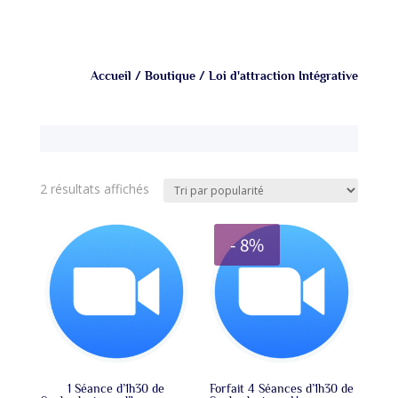
Accueil
/
Boutique
/ Loi d'attraction Intégrative
Trié
2 résultats affichés
par
popularité
- 8%
1 Séance d’1h30 de
Forfait 4 Séances d’1h30 de